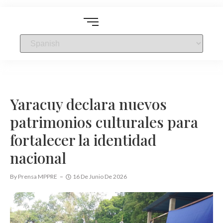
Yaracuy declara nuevos
patrimonios culturales para
fortalecer la identidad
nacional
By
Prensa MPPRE
16 De Junio De 2026