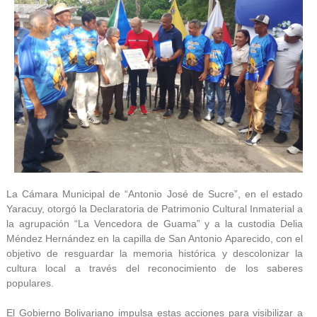
La Cámara Municipal de “Antonio José de Sucre”, en el estado
Yaracuy, otorgó la Declaratoria de Patrimonio Cultural Inmaterial a
la agrupación “La Vencedora de Guama” y a la custodia Delia
Méndez Hernández en la capilla de San Antonio Aparecido, con el
objetivo de resguardar la memoria histórica y descolonizar la
cultura local a través del reconocimiento de los saberes
populares.
El Gobierno Bolivariano impulsa estas acciones para visibilizar a