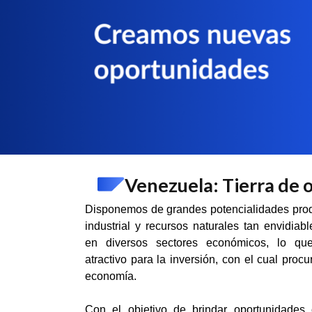
Venezuela: Tierra de 
Disponemos de grandes potencialidades prod
industrial y recursos naturales tan envidia
en diversos sectores económicos, lo que
atractivo para la inversión, con el cual proc
economía.
Con el objetivo de brindar oportunidades 