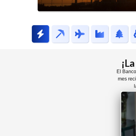
¡La
El Banco
mes rec