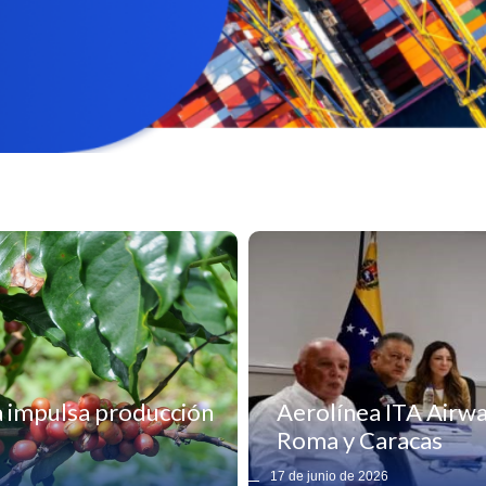
a impulsa producción
Aerolínea ITA Airwa
Roma y Caracas
17 de junio de 2026