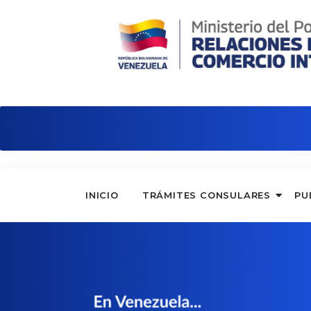
Embajada de Venezuela en Italia
INICIO
TRÁMITES CONSULARES
PU