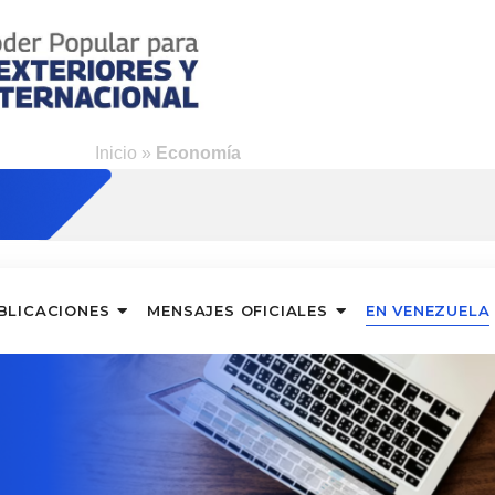
Inicio
»
Economía
BLICACIONES
MENSAJES OFICIALES
EN VENEZUELA