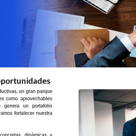
oportunidades
uctivas, un gran parque
bles como aprovechables
 genera un portafolio
uramos fortalecer nuestra
concretas, dinámicas y