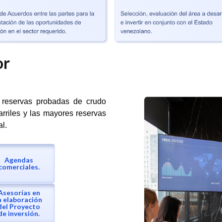
or
s reservas probadas de crudo
rriles y las mayores reservas
l.
Agendas
comerciales.
Asesorías en
a elaboración
del Proyecto
de inversión.