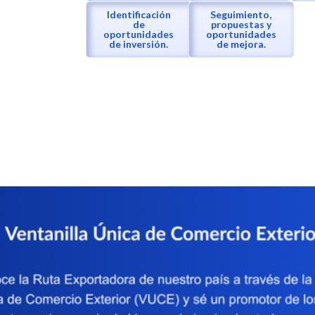
Identificación
Seguimiento,
de
propuestas y
oportunidades
oportunidades
de inversión.
de mejora.