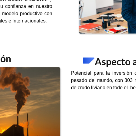
su confianza en nuestro
o modelo productivo con
ales e Internacionales.
ión
Aspecto a
Potencial para la inversión
pesado del mundo, con 303 mi
de crudo liviano en todo el he