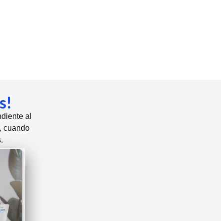
s!
diente al
, cuando
.