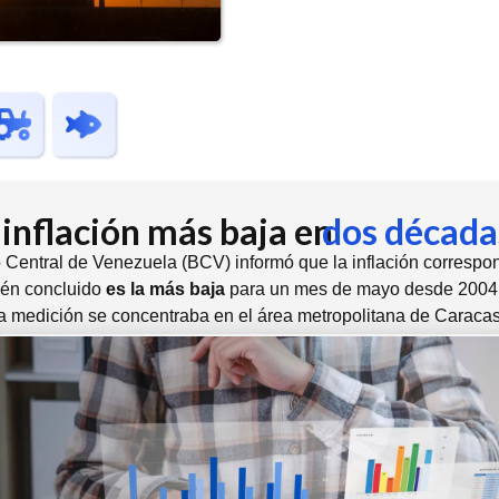
 inflación más baja en
dos década
 Central de Venezuela (BCV) informó que la inflación correspon
ién concluido
es la más baja
para un mes de mayo desde 2004
la medición se concentraba en el área metropolitana de Caracas