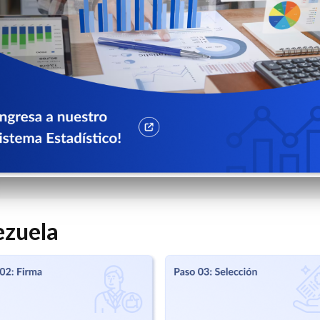
ezuela