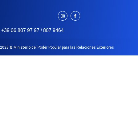
+39 06 807 97 97 / 807 9464
2023
©
Ministerio del Poder Popular para las Relaciones Exteriores