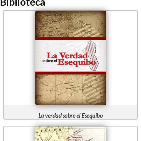
Biblioteca
La verdad sobre el Esequibo