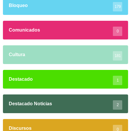
Bloqueo
179
Comunicados
0
Cultura
181
Destacado
1
Destacado Noticias
2
Discursos
0