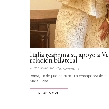
Italia reafirma su apoyo a Ve
relación bilateral
16 de julio de 2026
/
No Comments
Roma, 16 de julio de 2026.- La embajadora de la Re
María Elena…
READ MORE