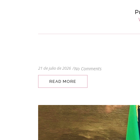
P
21 de julio de 2026
/
No Comments
READ MORE