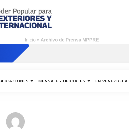
Inicio
»
Archivo de Prensa MPPRE
BLICACIONES
MENSAJES OFICIALES
EN VENEZUELA