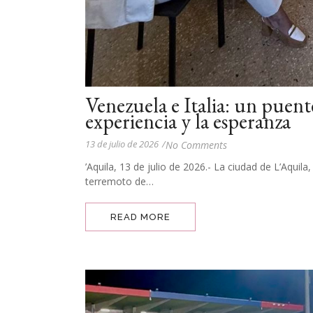
Venezuela e Italia: un puent
experiencia y la esperanza
13 de julio de 2026
/
No Comments
’Aquila, 13 de julio de 2026.- La ciudad de L’Aquila
terremoto de…
READ MORE