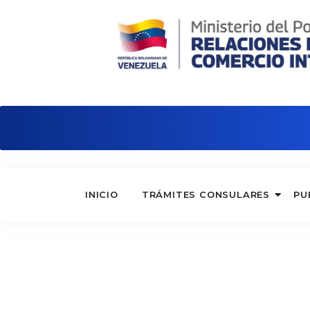
Embajada de Venezuela en Italia
INICIO
TRÁMITES CONSULARES
PU