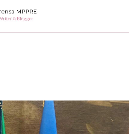
rensa MPPRE
Writer & Blogger