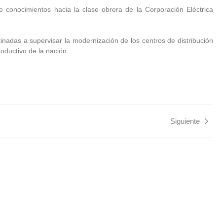
e conocimientos hacia la clase obrera de la Corporación Eléctrica
tinadas a supervisar la modernización de los centros de distribución
roductivo de la nación.
Siguiente