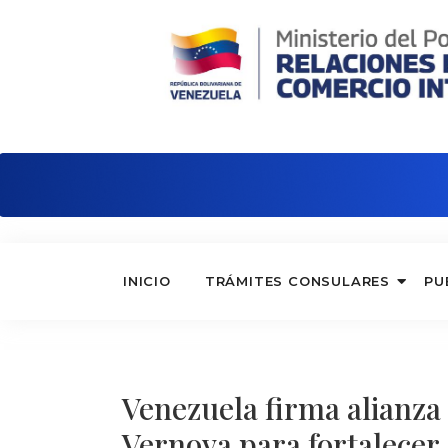
Embajada de Venezuela en Italia
INICIO
TRÁMITES CONSULARES
PU
Venezuela firma alianza 
Vernova para fortalecer