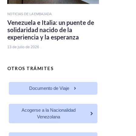
NOTICIAS DE LA EMBAJADA
Venezuela e Italia: un puente de
solidaridad nacido de la
experiencia y la esperanza
13 de julio de 2026
OTROS TRÁMITES
Documento de Viaje
Acogerse a la Nacionalidad
Venezolana