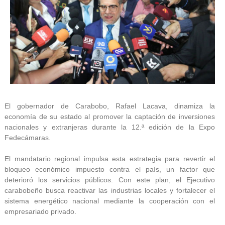
El gobernador de Carabobo, Rafael Lacava, dinamiza la
economía de su estado al promover la captación de inversiones
nacionales y extranjeras durante la 12.ª edición de la Expo
Fedecámaras.
El mandatario regional impulsa esta estrategia para revertir el
bloqueo económico impuesto contra el país, un factor que
deterioró los servicios públicos. Con este plan, el Ejecutivo
carabobeño busca reactivar las industrias locales y fortalecer el
sistema energético nacional mediante la cooperación con el
empresariado privado.