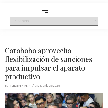
Carabobo aprovecha
flexibilización de sanciones
para impulsar el aparato
productivo
By
Prensa MPPRE
3 De Junio De 2026