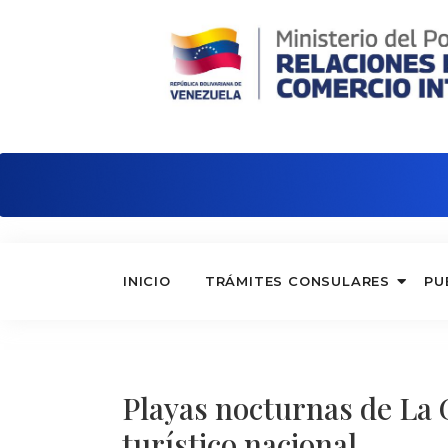
Embajada de Venezuela en Italia
INICIO
TRÁMITES CONSULARES
PU
Playas nocturnas de La 
turístico nacional