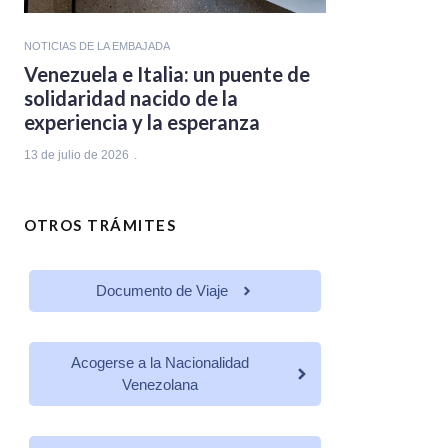
NOTICIAS DE LA EMBAJADA
Venezuela e Italia: un puente de
solidaridad nacido de la
experiencia y la esperanza
13 de julio de 2026
OTROS TRÁMITES
Documento de Viaje
Acogerse a la Nacionalidad
Venezolana