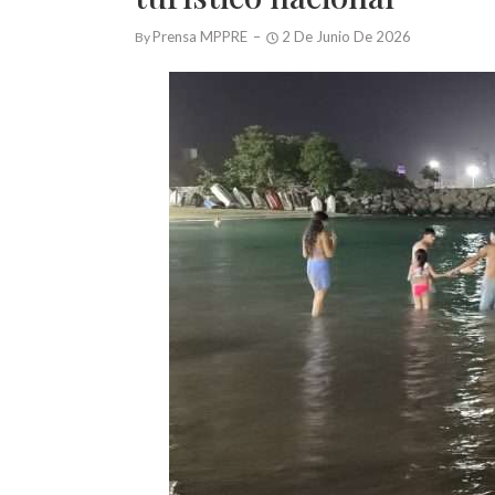
Prensa MPPRE
2 De Junio De 2026
By