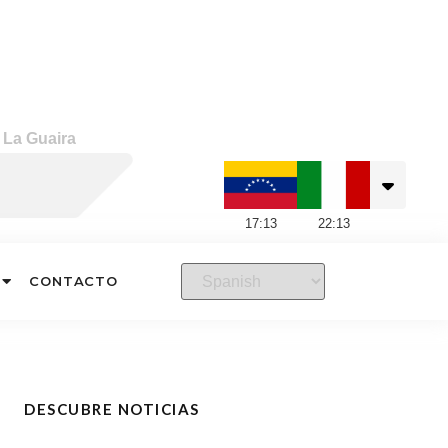
 La Guaira
17
:
13
22
:
13
CONTACTO
DESCUBRE NOTICIAS