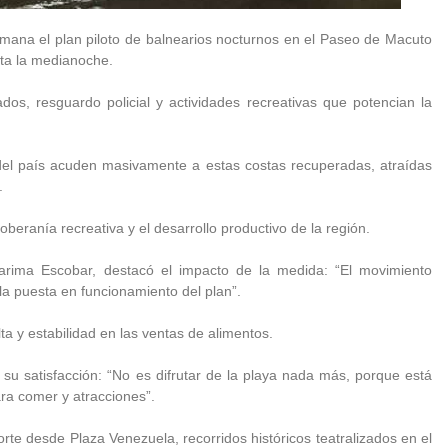
emana el plan piloto de balnearios nocturnos en el Paseo de Macuto
sta la medianoche.
dos, resguardo policial y actividades recreativas que potencian la
del país acuden masivamente a estas costas recuperadas, atraídas
.
oberanía recreativa y el desarrollo productivo de la región.
iarima Escobar, destacó el impacto de la medida: “El movimiento
a puesta en funcionamiento del plan”.
a y estabilidad en las ventas de alimentos.
su satisfacción: “No es difrutar de la playa nada más, porque está
ara comer y atracciones”.
porte desde Plaza Venezuela, recorridos históricos teatralizados en el