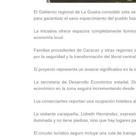
El Gobierno regional de La Guaira consolidó esta s
para garantizar el sano esparcimiento del pueblo ha
La iniciativa ofrece espacios completamente ilumina
economía local.
Familias procedentes de Caracas y otras regiones 
por la seguridad y la transformación del litoral central
El proyecto representa un avance significativo en la s
La secretaria de Desarrollo Económico estadal, D
económico en la zona seguirá incrementando desde l
Los comerciantes reportan una ocupación hotelera alt
La visitante caraqueña, Lisbeth Hernández, expresó 
iluminada y no tiene piedras, sino que hay lugares p
El circuito turístico seguro incluye una ruta de trans