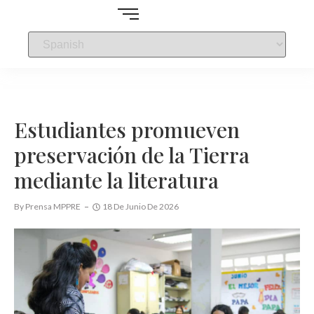
Estudiantes promueven
preservación de la Tierra
mediante la literatura
By
Prensa MPPRE
18 De Junio De 2026