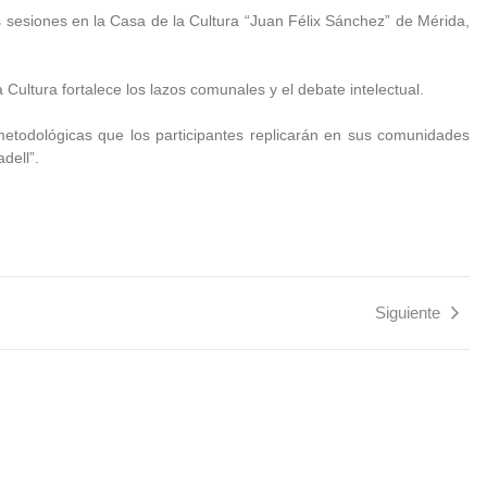
s sesiones en la Casa de la Cultura “Juan Félix Sánchez” de Mérida,
a Cultura fortalece los lazos comunales y el debate intelectual.
metodológicas que los participantes replicarán en sus comunidades
dell”.
Siguiente