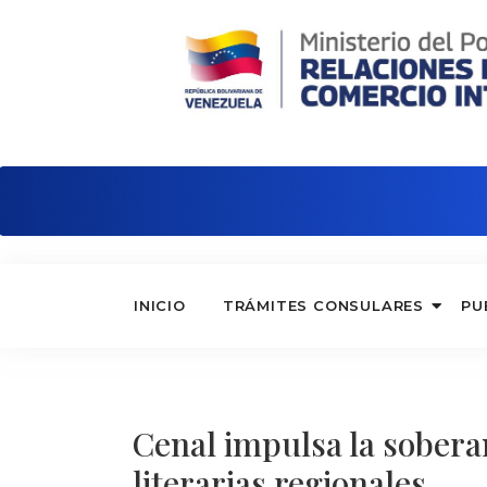
Embajada de Venezuela en Italia
INICIO
TRÁMITES CONSULARES
PU
Cenal impulsa la sobera
literarias regionales