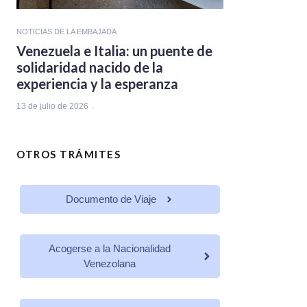
NOTICIAS DE LA EMBAJADA
Venezuela e Italia: un puente de
solidaridad nacido de la
experiencia y la esperanza
13 de julio de 2026
OTROS TRÁMITES
Documento de Viaje
Acogerse a la Nacionalidad
Venezolana