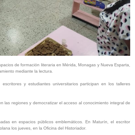
espacios de formación literaria en Mérida, Monagas y Nueva Esparta,
amiento mediante la lectura.
escritores y estudiantes universitarios participan en los talleres
en las regiones y democratizar el acceso al conocimiento integral de
rnadas en espacios públicos emblemáticos. En Maturín, el escritor
ana los jueves, en la Oficina del Historiador.