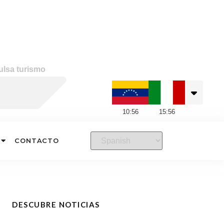
ulsa turismo
10
:
56
15
:
56
CONTACTO
DESCUBRE NOTICIAS