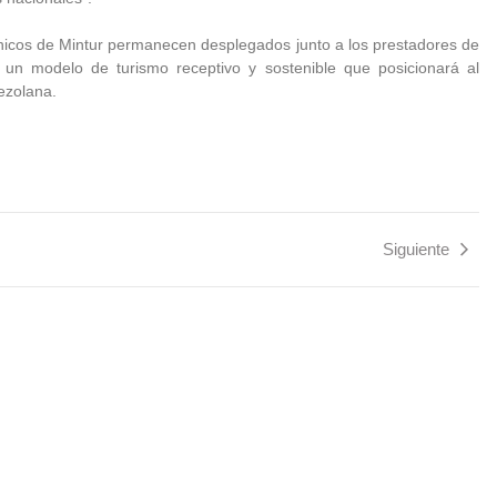
écnicos de Mintur permanecen desplegados junto a los prestadores de
ida un modelo de turismo receptivo y sostenible que posicionará al
ezolana.
Siguiente