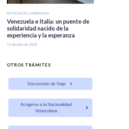
NOTICIAS DE LA EMBAJADA
Venezuela e Italia: un puente de
solidaridad nacido de la
experiencia y la esperanza
13 de julio de 2026
OTROS TRÁMITES
Documento de Viaje
Acogerse a la Nacionalidad
Venezolana