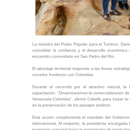
La ministra del Poder Popular para el Turismo, Danie
consolidar la confianza y el desarrollo económico
encuentro comunitario en San Pedro del Río.
El abordaje territorial responde a las líneas estraté
corredor fronterizo con Colombia.
Durante el recorrido por el atractivo natural, la 
capacitación. “Dinamizaremos la comercialización de l
Venezuela-Colombia”, afirmó Cabello para trazar la
en la preservación de los paisajes andinos.
Esta acción complementa el mandato del Gobierno B
internacional. Al respecto, la presidenta encargada
economía comunal hacia la exportación de productos