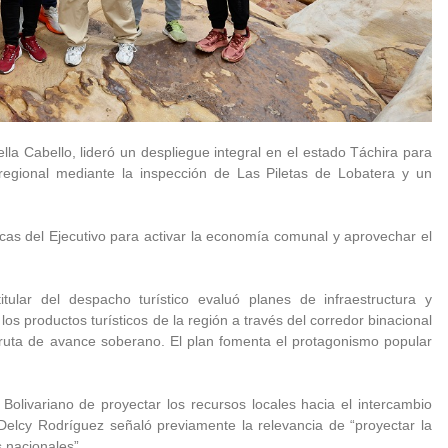
lla Cabello, lideró un despliegue integral en el estado Táchira para
 regional mediante la inspección de Las Piletas de Lobatera y un
gicas del Ejecutivo para activar la economía comunal y aprovechar el
titular del despacho turístico evaluó planes de infraestructura y
os productos turísticos de la región a través del corredor binacional
 ruta de avance soberano. El plan fomenta el protagonismo popular
olivariano de proyectar los recursos locales hacia el intercambio
 Delcy Rodríguez señaló previamente la relevancia de “proyectar la
 nacionales”.