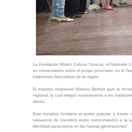
La Fundación Misión Cultura Yaracuy, el Gabinete Cult
un conversatorio sobre el joropo jorconeao, en el Te
tradiciones dancísticas de la región.
El maestro nirgüense Máximo Beltrán guio la formac
regional, la cual integró masivamente a los habitant
danza.
Esta iniciativa fortalece el poder popular a través 
relevancia de transferir estos conocimientos a la 
identidad yaracuyana en las nuevas generaciones”.