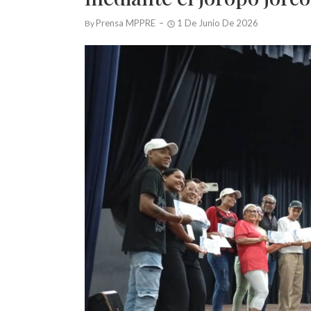
Prensa MPPRE
1 De Junio De 2026
By