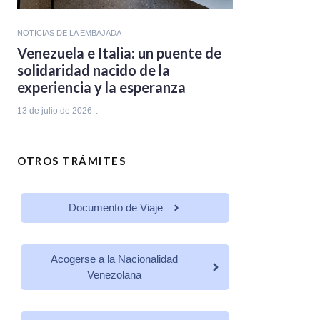
NOTICIAS DE LA EMBAJADA
Venezuela e Italia: un puente de
solidaridad nacido de la
experiencia y la esperanza
13 de julio de 2026
OTROS TRÁMITES
Documento de Viaje
Acogerse a la Nacionalidad
Venezolana