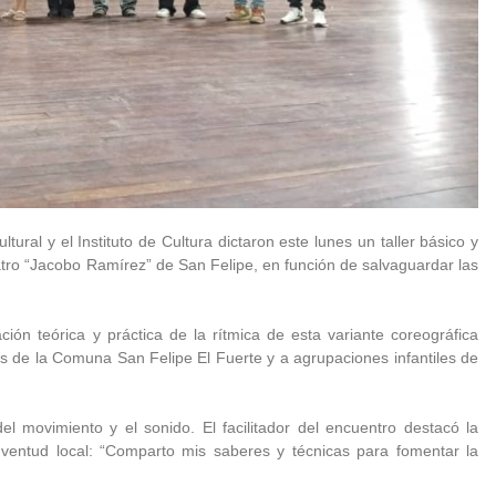
ural y el Instituto de Cultura dictaron este lunes un taller básico y
atro “Jacobo Ramírez” de San Felipe, en función de salvaguardar las
ión teórica y práctica de la rítmica de esta variante coreográfica
es de la Comuna San Felipe El Fuerte y a agrupaciones infantiles de
del movimiento y el sonido. El facilitador del encuentro destacó la
juventud local: “Comparto mis saberes y técnicas para fomentar la