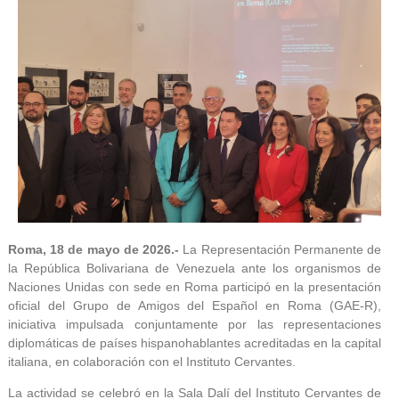
Roma, 18 de mayo de 2026.-
La Representación Permanente de
la República Bolivariana de Venezuela ante los organismos de
Naciones Unidas con sede en Roma participó en la presentación
oficial del Grupo de Amigos del Español en Roma (GAE-R),
iniciativa impulsada conjuntamente por las representaciones
diplomáticas de países hispanohablantes acreditadas en la capital
italiana, en colaboración con el Instituto Cervantes.
La actividad se celebró en la Sala Dalí del Instituto Cervantes de