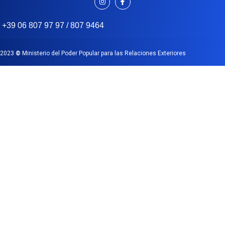
+39 06 807 97 97 / 807 9464
2023
©
Ministerio del Poder Popular para las Relaciones Exteriores