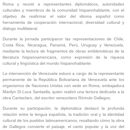
Roma y reunió a representantes diplomáticos, autoridades
culturales y miembros de la comunidad hispanohablante, con el
objetivo de reafirmar el valor del idioma español como
herramienta de cooperación internacional, diversidad cultural y
diálogo multilateral.
Durante la jornada participaron las representaciones de Chile,
Costa Rica, Nicaragua, Panamá, Perú, Uruguay y Venezuela,
mediante la lectura de fragmentos de obras emblemáticas de la
literatura hispanoamericana, como expresión de la riqueza
cultural y lingüística del mundo hispanohablante.
La intervención de Venezuela estuvo a cargo de la representante
permanente de la República Bolivariana de Venezuela ante los
organismos de Naciones Unidas con sede en Roma, embajadora
Marilyn Di Luca Santaella, quien realizó una lectura dedicada a la
obra Cantaclaro, del escritor venezolano Rómulo Gallegos.
Durante su participación, la diplomática destacó la profunda
relación entre la lengua española, la tradición oral y la identidad
cultural de los pueblos latinoamericanos, resaltando cómo la obra
de Gallegos convierte el paisaje, el canto popular y la voz del