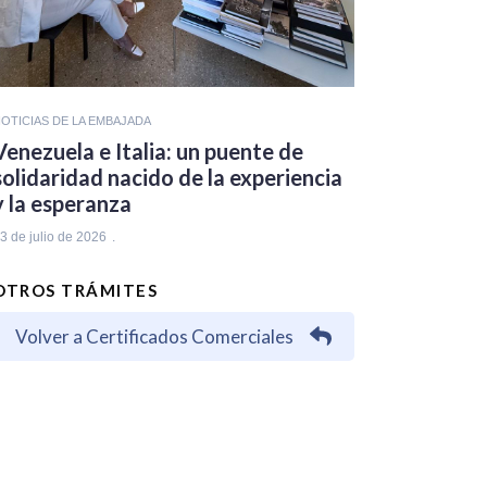
OTICIAS DE LA EMBAJADA
Venezuela e Italia: un puente de
solidaridad nacido de la experiencia
y la esperanza
3 de julio de 2026
OTROS TRÁMITES
Volver a Certificados Comerciales