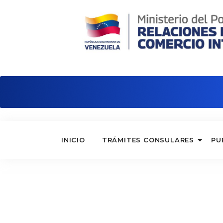
Embajada de Venezuela en Italia
INICIO
TRÁMITES CONSULARES
PU