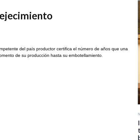
vejecimiento
ompetente del país productor certifica el número de años que una
omento de su producción hasta su embotellamiento.
N