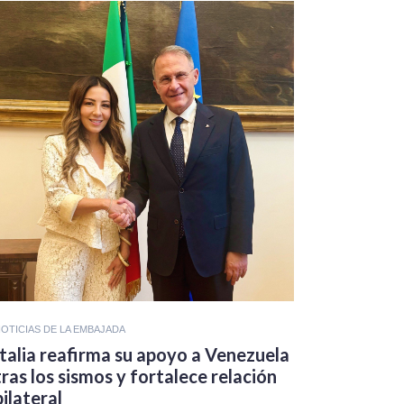
OTICIAS DE LA EMBAJADA
Italia reafirma su apoyo a Venezuela
tras los sismos y fortalece relación
bilateral