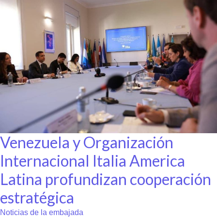
Venezuela y Organización
Internacional Italia America
Latina profundizan cooperación
estratégica
Noticias de la embajada