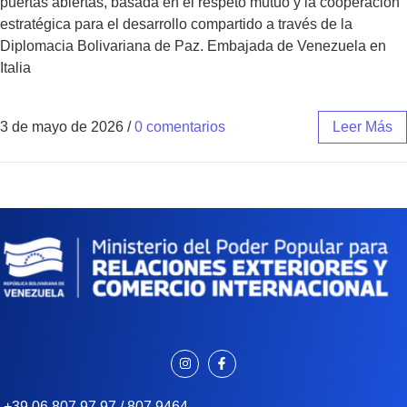
puertas abiertas, basada en el respeto mutuo y la cooperación
estratégica para el desarrollo compartido a través de la
Diplomacia Bolivariana de Paz. Embajada de Venezuela en
Italia
3 de mayo de 2026
/
0 comentarios
Leer Más
+39 06 807 97 97 / 807 9464